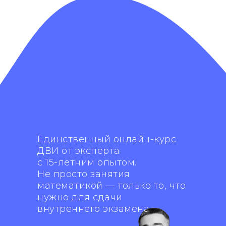
Подготовка
к ДВИ в МГУ
по математике
за 15 дней
Единственный онлайн-курс
ДВИ от эксперта
с 15-летним опытом.
Не просто занятия
математикой — только то, что
нужно для сдачи
внутреннего экзамена