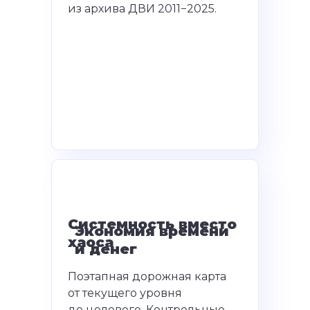
из архива ДВИ 2011−2025.
Системность вместо
Экономия времени
хаоса
и денег
Поэтапная дорожная карта
от текущего уровня
до целевого. Контрольные