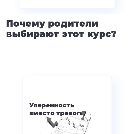
Почем
у родители
выбирают этот курс?
Уверенность
вместо тревоги