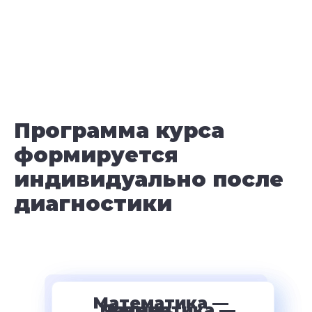
Программа курса
формируется
индивидуально после
диагностики
Математика —
Пример
Математика —