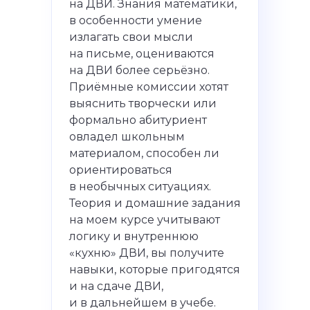
на ДВИ. Знания математики,
в особенности умение
излагать свои мысли
на письме, оцениваются
на ДВИ более серьёзно.
Приёмные комиссии хотят
выяснить творчески или
формально абитуриент
овладел школьным
материалом, способен ли
ориентироваться
в необычных ситуациях.
Теория и домашние задания
на моем курсе учитывают
логику и внутреннюю
«кухню» ДВИ, вы получите
навыки, которые пригодятся
и на сдаче ДВИ,
и в дальнейшем в учебе.